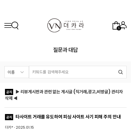
0
질문과 대답
▶ 리뷰게시판과 관련 없는 게시글 (직거래,광고,비방글) 관리자
공지
삭제 ◀
타사이트 거래를 유도하여 피싱 사이트 사기 피해 주의 안내
공지
더카* · 2025.01.15