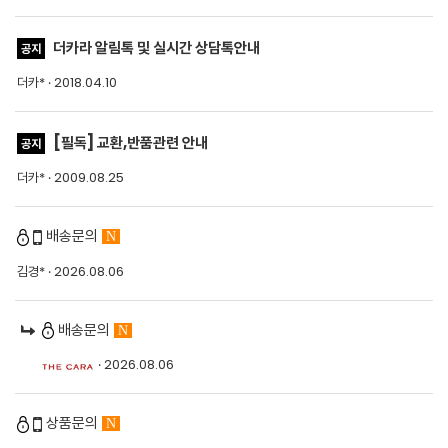
더카라 알림톡 및 실시간 상담톡안내
공지
더카* · 2018.04.10
[필독] 교환,반품관련 안내
공지
더카* · 2009.08.25
배송문의
N
김경*
· 2026.08.06
배송문의
N
· 2026.08.06
상품문의
N