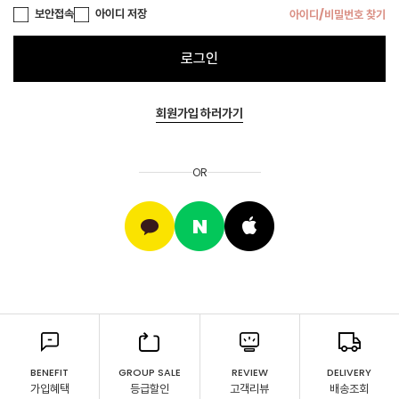
보안접속
아이디 저장
아이디/비밀번호 찾기
로그인
회원가입 하러가기
OR
BENEFIT
GROUP SALE
REVIEW
DELIVERY
가입혜택
등급할인
고객리뷰
배송조회