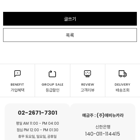
글쓰기
목록
BENEFIT
GROUP SALE
REVIEW
DELIVERY
가입혜택
등급할인
고객리뷰
배송조회
02-2671-7301
예금주 : (주)애비뉴카라
평일 AM 11:00 - PM 04:00
신한은행
점심 PM 12:00 - PM 01:30
140-011-114415
휴무 토요일, 일요일, 공휴일