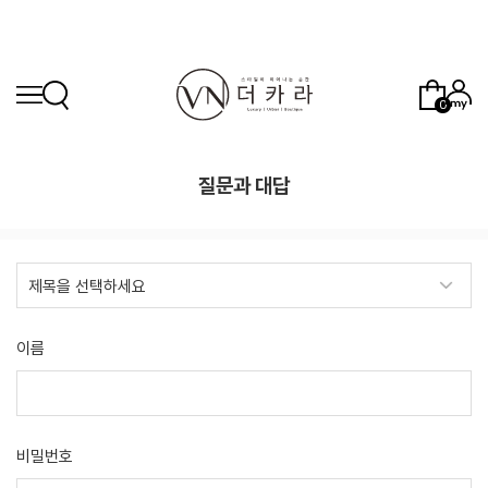
0
질문과 대답
이름
비밀번호