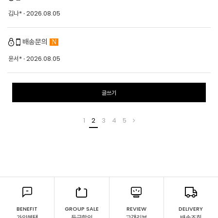
김나*
· 2026.08.05
배송문의
N
윤서*
· 2026.08.05
글쓰기
1
2
3
4
5
BENEFIT
GROUP SALE
REVIEW
DELIVERY
가입혜택
등급할인
고객리뷰
배송조회