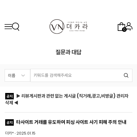
0
질문과 대답
▶ 리뷰게시판과 관련 없는 게시글 (직거래,광고,비방글) 관리자
공지
삭제 ◀
타사이트 거래를 유도하여 피싱 사이트 사기 피해 주의 안내
공지
더카* · 2025.01.15