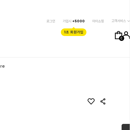
고객서비스
로그인
가입시
+5000
마이쇼핑
1초 회원가입
0
re