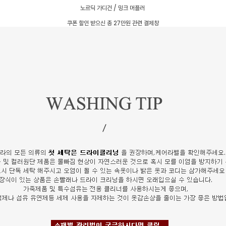
노르딕 가디건 / 밍크 머플러
쿠폰 할인 받으신 총 27만원 관련 결제창