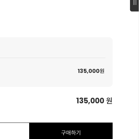
135,000
원
135,000
원
구매하기