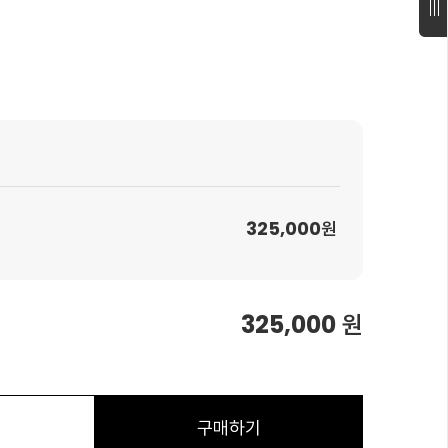
325,000
원
325,000
원
구매하기