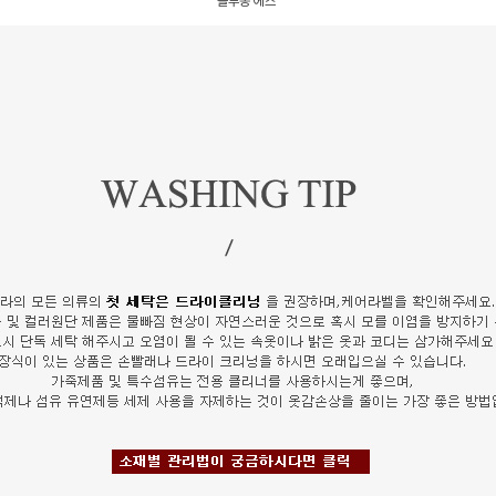
블루종 에스