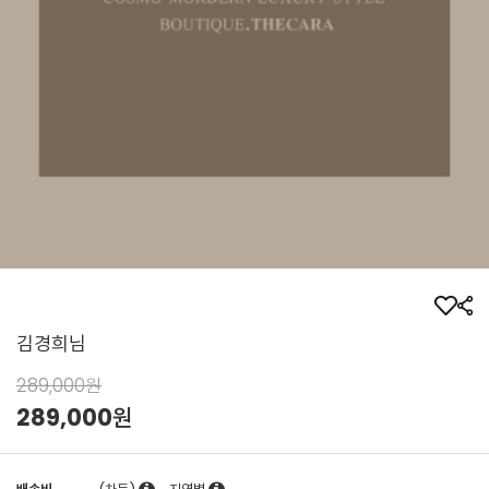
김경희님
289,000원
289,000
원