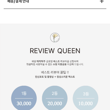
+
배송/결제 안내