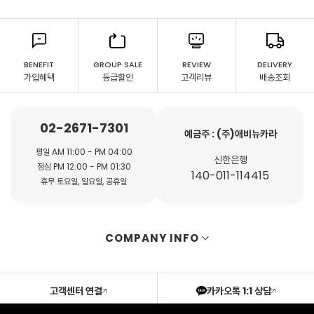
BENEFIT
GROUP SALE
REVIEW
DELIVERY
가입혜택
등급할인
고객리뷰
배송조회
02-2671-7301
예금주 : (주)애비뉴카라
평일 AM 11:00 - PM 04:00
신한은행
점심 PM 12:00 - PM 01:30
140-011-114415
휴무 토요일, 일요일, 공휴일
COMPANY INFO
고객센터 연결
카카오톡 1:1 상담