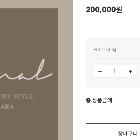
200,000
원
크리스탈 님
총 상품금액
장바구니