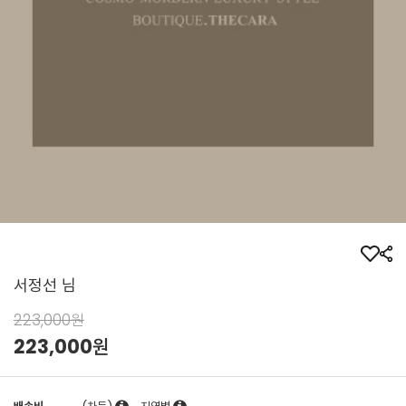
서정선 님
223,000원
223,000
원