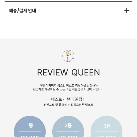
+
배송/결제 안내