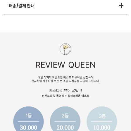
+
배송/결제 안내