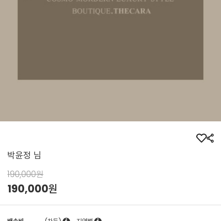
박윤정 님
190,000원
190,000
원