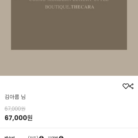
김아름 님
67,000원
67,000
원