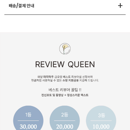
+
배송/결제 안내