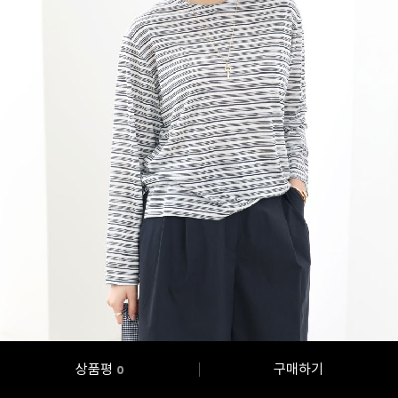
상품평
구매하기
0