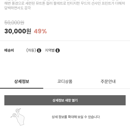
해변 풍경으로 세련된 뮤트톤 컬러 팔레트로 빈티지한 무드의 선샤인 프린트가 더해져
담백하면서도 감각
59,000원
30,000원
49%
배송비
(차등)
지역별
상세정보
코디상품
주문안내
상세정보 새창 열기
상세 정보를 확대해 보실 수 있습니다.