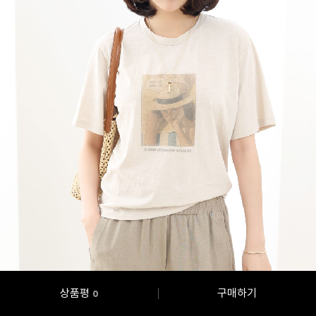
상품평
구매하기
0