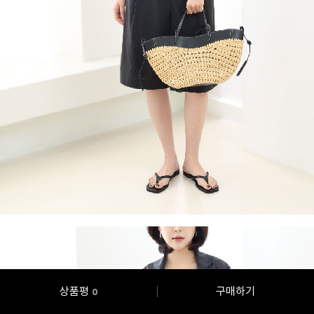
상품평
구매하기
0