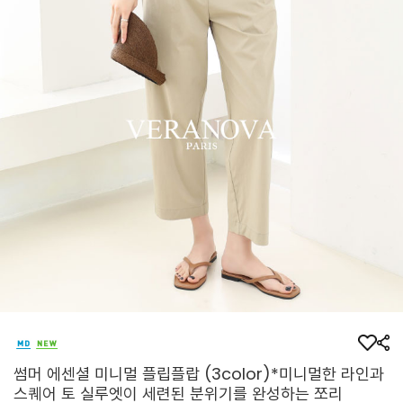
썸머 에센셜 미니멀 플립플랍 (3color)*미니멀한 라인과
스퀘어 토 실루엣이 세련된 분위기를 완성하는 쪼리