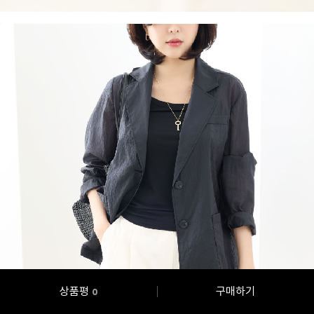
상품평
구매하기
0