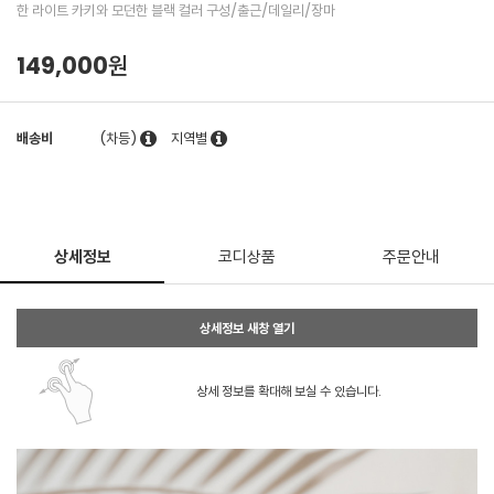
한 라이트 카키와 모던한 블랙 컬러 구성/출근/데일리/장마
149,000원
배송비
(차등)
지역별
상세정보
코디상품
주문안내
상세정보 새창 열기
상세 정보를 확대해 보실 수 있습니다.