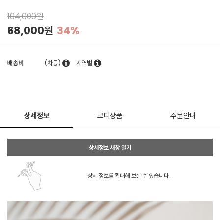
104,000원
68,000원
34%
배송비
(차등)
지역별
상세정보
코디상품
주문안내
상세정보 새창 열기
상세 정보를 확대해 보실 수 있습니다.