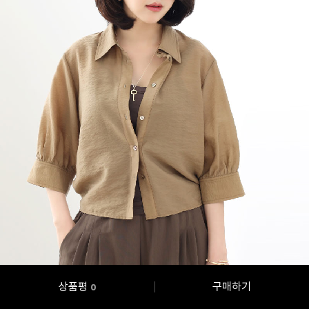
상품평
구매하기
0