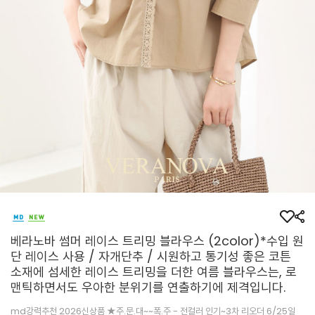
베라노바 썸머 레이스 트리밍 블라우스 (2color)*수입 원
단 레이스 사용 / 자개단추 / 시원하고 통기성 좋은 코튼
소재에 섬세한 레이스 트리밍을 더한 여름 블라우스는, 로
맨틱하면서도 우아한 분위기를 연출하기에 제격입니다.
md강력추천 2026신상품 ★주.문.대~~폭.주 - 전컬러 인기~3차 리오더 6/25일