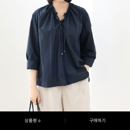
상품평
구매하기
0