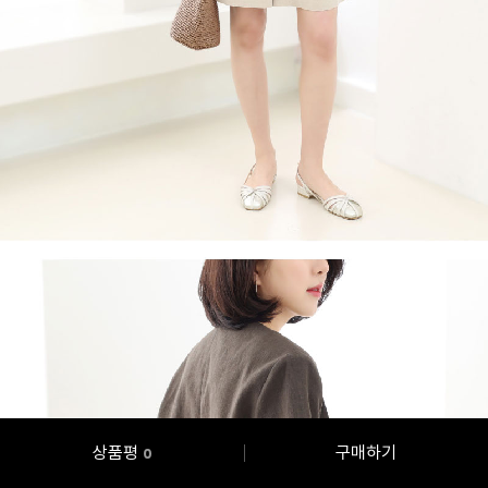
상품평
구매하기
0