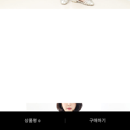
상품평
구매하기
0