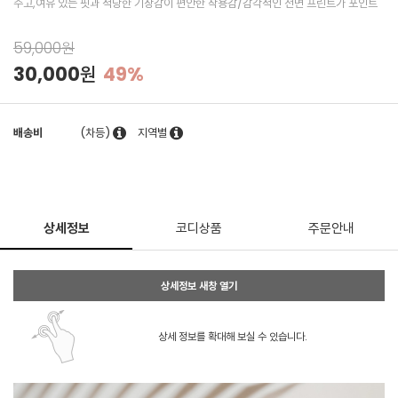
주고,여유 있는 핏과 적당한 기장감이 편안한 착용감/감각적인 전면 프린트가 포인트
59,000원
30,000원
49%
배송비
(차등)
지역별
상세정보
코디상품
주문안내
상세정보 새창 열기
상세 정보를 확대해 보실 수 있습니다.