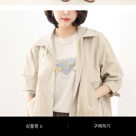
상품평
구매하기
0