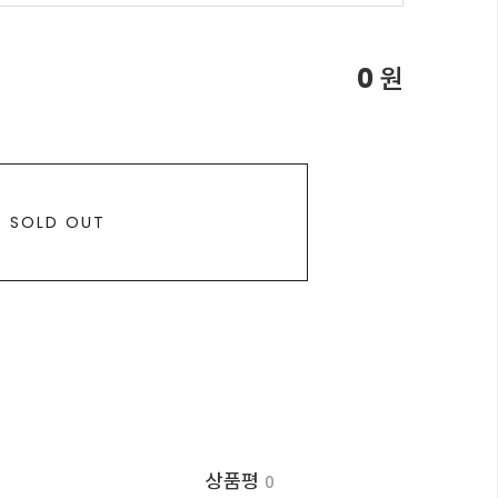
0
원
SOLD OUT
상품평
0