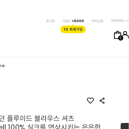
고객서비스
로그인
가입시
+5000
마이쇼핑
1초 회원가입
0
re
던 플루이드 블라우스 셔츠
ocell 100% 실크를 연상시키는 은은한