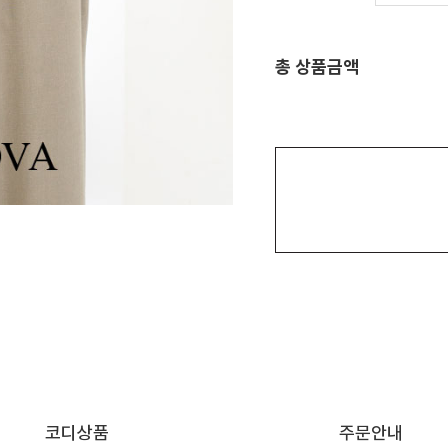
총 상품금액
코디상품
주문안내