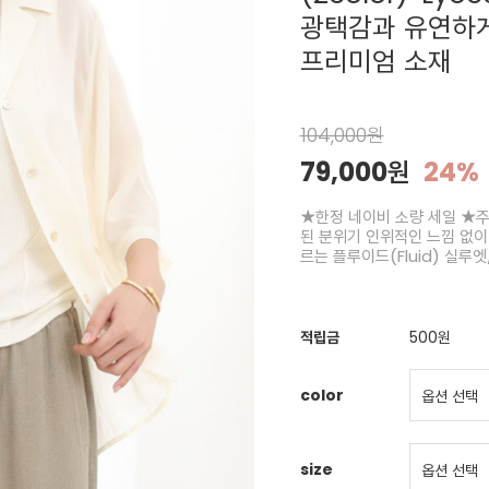
광택감과 유연하
프리미엄 소재
104,000원
79,000원
24%
★한정 네이비 소량 세일 ★주.
된 분위기 인위적인 느낌 없이
르는 플루이드(Fluid) 실
적립금
500원
color
size