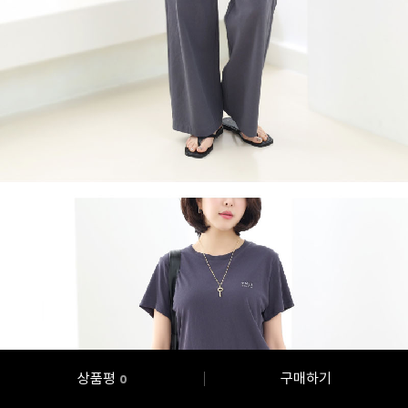
상품평
구매하기
0