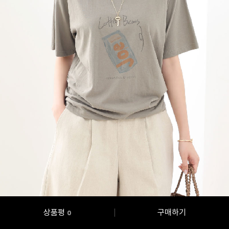
상품평
구매하기
0