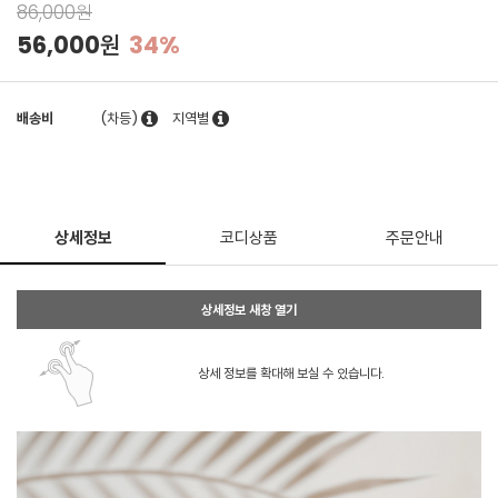
86,000원
56,000원
34%
배송비
(차등)
지역별
상세정보
코디상품
주문안내
상세정보 새창 열기
상세 정보를 확대해 보실 수 있습니다.