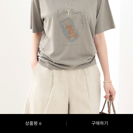
상품평
구매하기
0