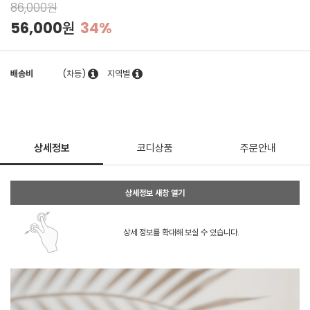
86,000원
56,000원
34%
배송비
(차등)
지역별
상세정보
코디상품
주문안내
상세정보 새창 열기
상세 정보를 확대해 보실 수 있습니다.