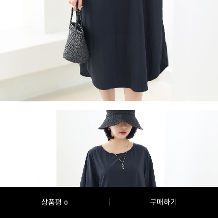
상품평
구매하기
0