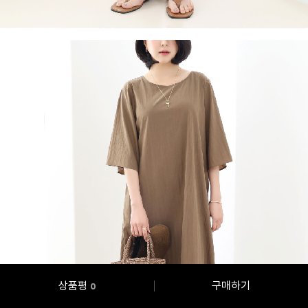
상품평
구매하기
0