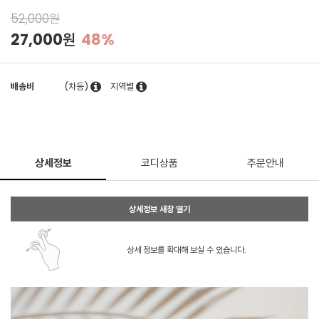
52,000원
27,000원
48%
배송비
(차등)
지역별
상세정보
코디상품
주문안내
상세정보 새창 열기
상세 정보를 확대해 보실 수 있습니다.