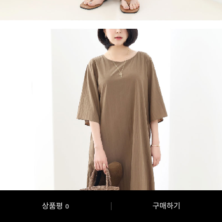
상품평
구매하기
0