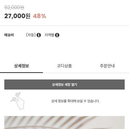
52,000원
27,000원
48%
배송비
(차등)
지역별
상세정보
코디상품
주문안내
상세정보 새창 열기
상세 정보를 확대해 보실 수 있습니다.