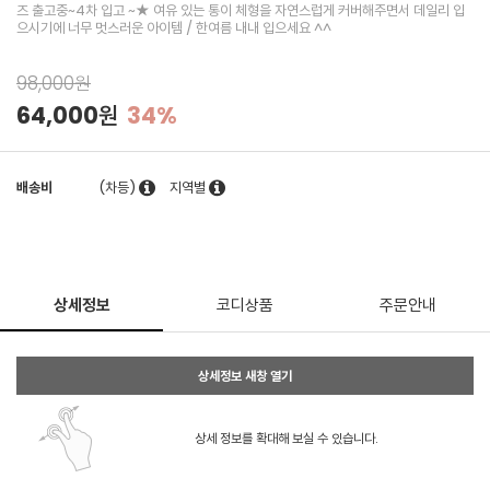
즈 출고중~4차 입고 ~★ 여유 있는 통이 체형을 자연스럽게 커버해주면서 데일리 입
으시기에 너무 멋스러운 아이템 / 한여름 내내 입으세요 ^^
98,000원
64,000원
34%
배송비
(차등)
지역별
상세정보
코디상품
주문안내
상세정보 새창 열기
상세 정보를 확대해 보실 수 있습니다.