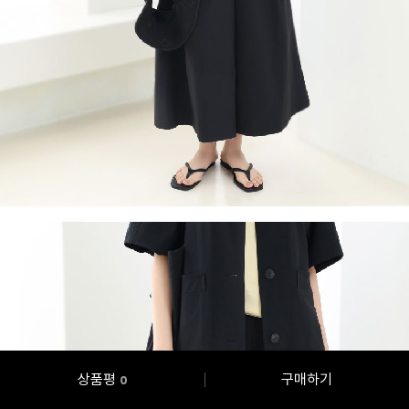
상품평
구매하기
0