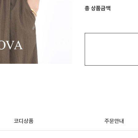
총 상품금액
코디상품
주문안내