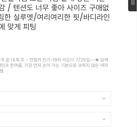
감 / 텐션도 너무 좋아 사이즈 구애없
슬림한 실루엣/여리여리한 핏/바디라인
에 맞게 피팅
.문.대.폭.주 - 전컬러 인기~19차 리오더 7/25일~~★ 담백
패턴과 한여름, 가장 먼저 손이 가는 기본으로 과하지 않은 넥라
이템