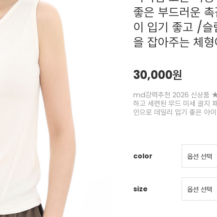
좋은 부드러운 촉
이 입기 좋고 /
을 잡아주는 체형
30,000원
md강력추천 2026 신상품 ★주
하고 세련된 무드 미세 골지 
인으로 데일리 입기 좋은 아
color
size