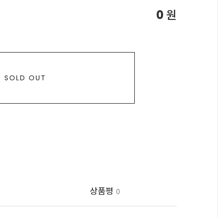
0
원
SOLD OUT
상품평
0