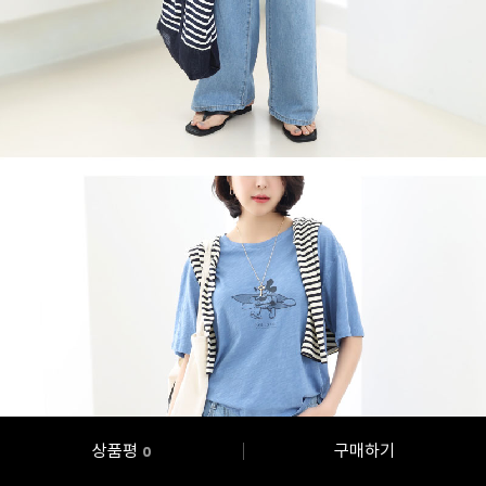
상품평
구매하기
0