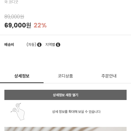
와 코디굿
89,000원
69,000원
22%
배송비
(차등)
지역별
상세정보
코디상품
주문안내
상세정보 새창 열기
상세 정보를 확대해 보실 수 있습니다.