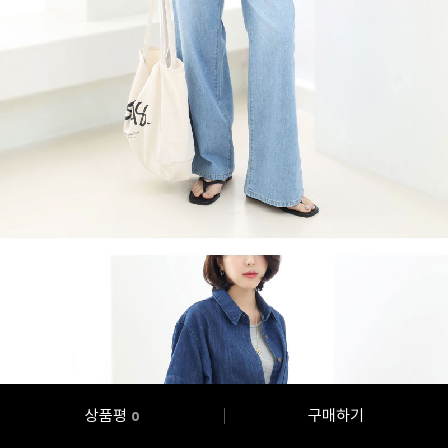
상품평
구매하기
0