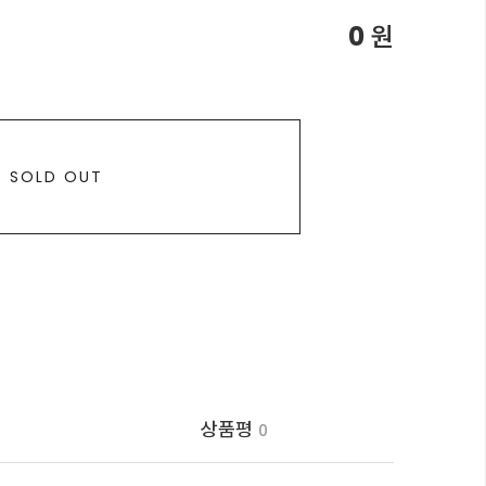
0
원
SOLD OUT
상품평
0