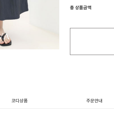
총 상품금액
코디상품
주문안내