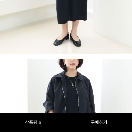
상품평
구매하기
0