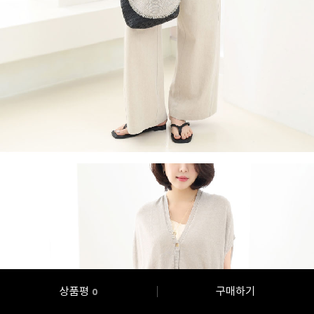
상품평
구매하기
0