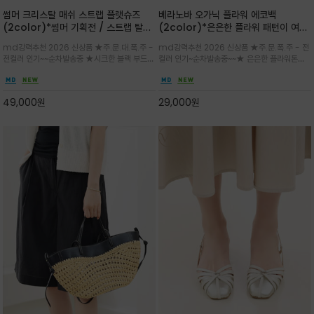
썸머 크리스탈 매쉬 스트랩 플랫슈즈
베라노바 오가닉 플라워 에코백
(2color)*썸머 기획전 / 스트랩 탈착
(2color)*은은한 플라워 패턴이 여름
하지않고 편하게 신으셔도 되는 타입~섬
룩에 산뜻한 포인트를 더해주는 코튼 에
md강력추천 2026 신상품 ★주.문.대.폭.주 -
md강력추천 2026 신상품 ★주.문.폭.주 - 전
세한 메쉬 짜임 위로 은은하게 반짝이는
코백
전컬러 인기~~순차발송중 ★시크한 블랙 부드러
컬러 인기~순차발송중~~★ 은은한 플라워톤이
크리스탈 디테일을 더한 플랫슈즈
운 그레이 컬러로 구성되어 룩에 세련되게 매치
룩에 방해되지않고 시원한 여름무드에 잔잔하고
하게 좋으며 가볍고 시원해 데일리 만능 아이템 /
고급스럽게 내추럴한 감성의 천연 오가닉 코튼소
와이드 팬츠와 함께 데일리룩·출근룩 포인트
재/내부 포켓과 VERANOVA 자수 디테일이 더
49,000
원
29,000
원
해져 완성