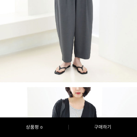
상품평
구매하기
0