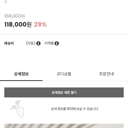
는
168,000원
118,000원
29%
배송비
(차등)
지역별
상세정보
코디상품
주문안내
상세정보 새창 열기
상세 정보를 확대해 보실 수 있습니다.