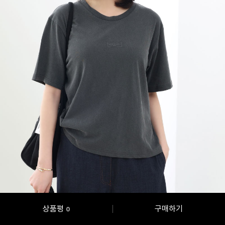
상품평
구매하기
0