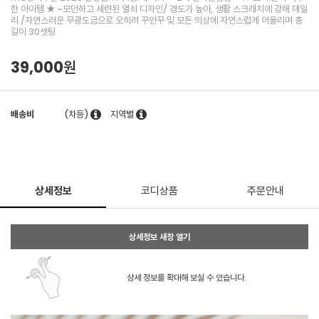
한 아이템 ★ ~모던하고 세련된 열쇠 디자인/ 경도가 높아, 생활 스크래치에 강해 데일
리 /자연스러운 무광도금으로 오히려 꾸안꾸 및 모든 의상에 자연스럽게 어울리며 총
길이 30셋팅
39,000원
배송비
(차등)
지역별
상세정보
코디상품
주문안내
상세정보 새창 열기
상세 정보를 확대해 보실 수 있습니다.