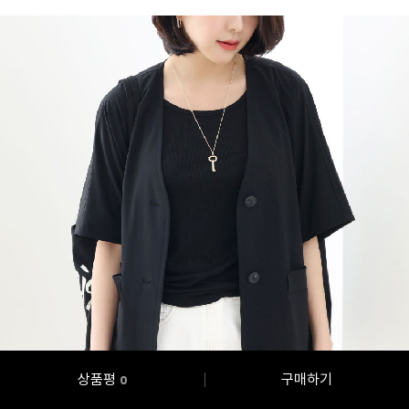
상품평
구매하기
0