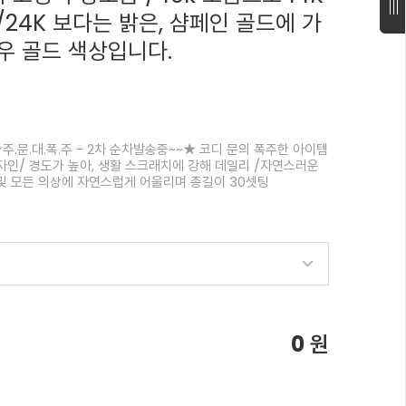
K/24K 보다는 밝은, 샴페인 골드에 가
우 골드 색상입니다.
주.문.대.폭.주 - 2차 순차발송중~~★ 코디 문의 폭주한 아이템
자인/ 경도가 높아, 생활 스크래치에 강해 데일리 /자연스러운
및 모든 의상에 자연스럽게 어울리며 총길이 30셋팅
0
원