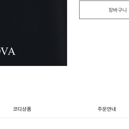
장바구니
코디상품
주문안내