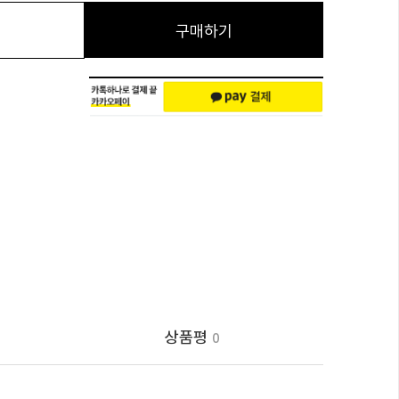
구매하기
상품평
0