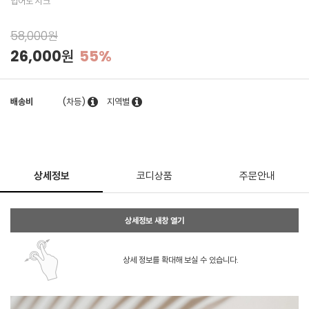
입어도 시크
58,000원
26,000원
55%
배송비
(차등)
지역별
상세정보
코디상품
주문안내
상세정보 새창 열기
상세 정보를 확대해 보실 수 있습니다.