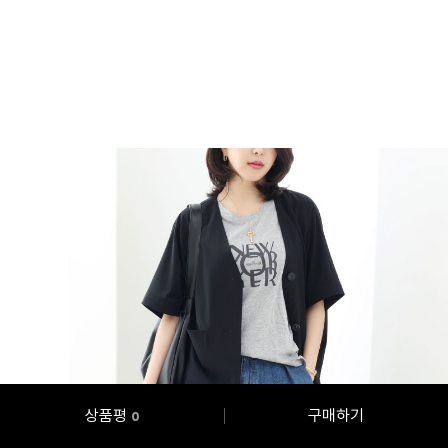
상품평
구매하기
0