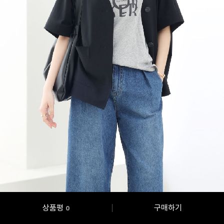
상품평
구매하기
0