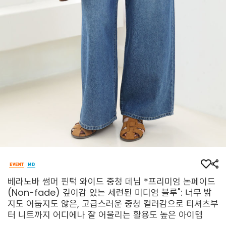
베라노바 썸머 핀턱 와이드 중청 데님 *프리미엄 논페이드
(Non-fade) 깊이감 있는 세련된 미디엄 블루": 너무 밝
지도 어둡지도 않은, 고급스러운 중청 컬러감으로 티셔츠부
터 니트까지 어디에나 잘 어울리는 활용도 높은 아이템