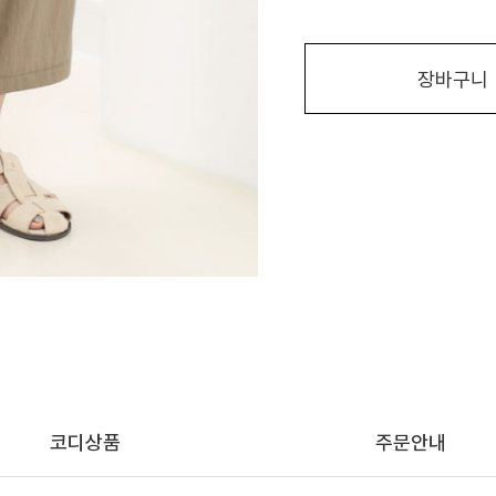
장바구니
코디상품
주문안내