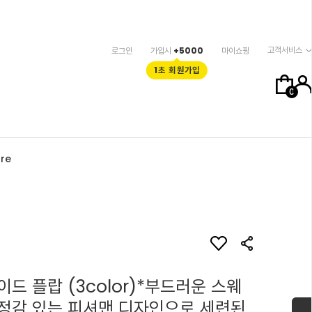
고객서비스
로그인
가입시
+5000
마이쇼핑
1초 회원가입
0
re
드 플랍 (3color)*부드러운 스웨
정감 있는 피셔맨 디자인으로 세련된