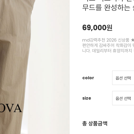
무드를 완성하는
69,000원
md강력추천 2026 신상품 ★
편안하게 감싸주어 착화감이 
니다. 데일리부터 휴양지까지 
color
size
총 상품금액