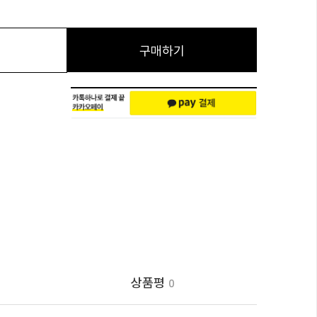
구매하기
상품평
0