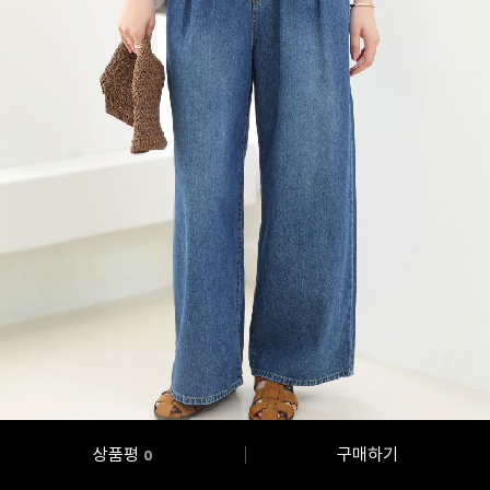
상품평
구매하기
0