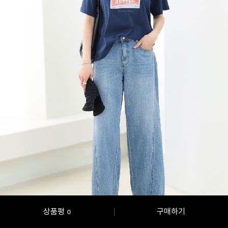
상품평
구매하기
0