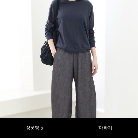
상품평
구매하기
0