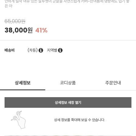
안하게 밀착 여유 있는 실루엣이 군살을 자연스럽게 커버~한여름에 냉방에도 입기 좋
은 아
65,000원
38,000원
41%
배송비
(차등)
지역별
상세정보
코디상품
주문안내
상세정보 새창 열기
상세 정보를 확대해 보실 수 있습니다.