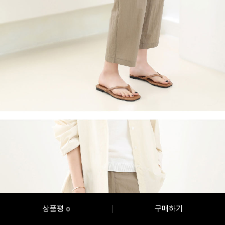
상품평
구매하기
0