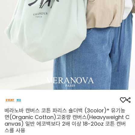
베라노바 캔버스 코튼 파리스 숄더백 (3color)* 유기농
면(Organic Cotton)고중량 캔버스(Heavyweight C
anvas) 일반 에코백보다 2배 이상 18-20oz 코튼 캔버
스를 사용