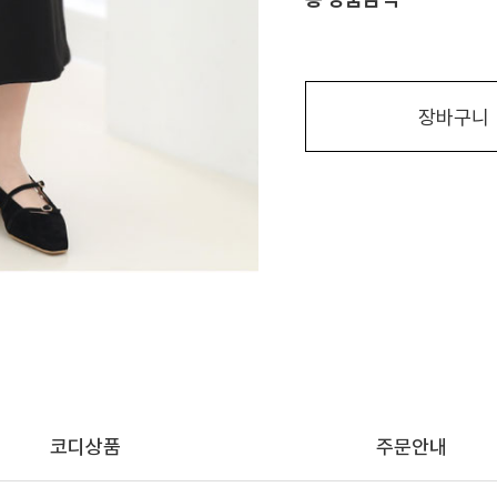
장바구니
코디상품
주문안내