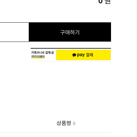
0
원
구매하기
상품평
0