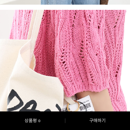
상품평
구매하기
0