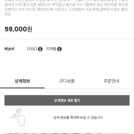
없어서 더욱 좋고 코튼 베이스라 부드럽고 통기성 우수 /봉제선 없는 매끄러운 핏으로
자켓이나 셔츠 이너로 레이어드해 시즌리스 스타일링이 가능하며,압박감이 없는 홀가
먼트
59,000원
배송비
(차등)
지역별
상세정보
코디상품
주문안내
상세정보 새창 열기
상세 정보를 확대해 보실 수 있습니다.