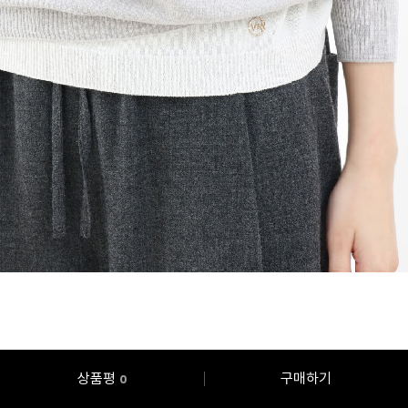
상품평
구매하기
0