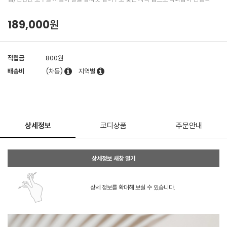
189,000원
적립금
800원
배송비
(차등)
지역별
상세정보
코디상품
주문안내
상세정보 새창 열기
상세 정보를 확대해 보실 수 있습니다.