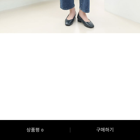
상품평
구매하기
0